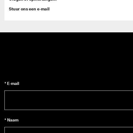
Stuur ons een e-mail
* E-mail
* Naam