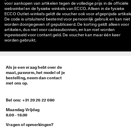
voor aankopen van artikelen tegen de volledige prijs in de officiële
webwinkel en de fysieke winkels van ECCO. Alleen in de fysieke
ECCO Outlet-winkels geldt de voucher ook voor afgeprijsde artikel
De code is uitsluitend bestemd voor persoonlijk gebruik en kan niet
worden doorgegeven of gepubliceerd. De korting geldt alleen voor
artikelen, dus niet voor cadeaubonnen, en kan niet worden
ingewisseld voor contant geld. De voucher kan maar één keer
worden gebruikt.
Als je een vraag hebt over de
maat, pasvorm, het model of je
bestelling, neem dan contact
met ons op.
Bel ons: +31 20 26 22 080
Maandag-Vrijdag
8.00 - 18.00
Vragen of opmerkingen?