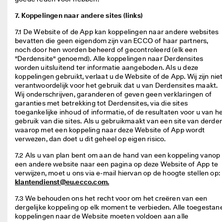
7. Koppelingen naar andere sites (links)
7.1 De Website of de App kan koppelingen naar andere websites 
bevatten die geen eigendom zijn van ECCO of haar partners, 
noch door hen worden beheerd of gecontroleerd (elk een 
"Derdensite" genoemd). Alle koppelingen naar Derdensites 
worden uitsluitend ter informatie aangeboden. Als u deze 
koppelingen gebruikt, verlaat u de Website of de App. Wij zijn niet
verantwoordelijk voor het gebruik dat u van Derdensites maakt. 
Wij onderschrijven, garanderen of geven geen verklaringen of 
garanties met betrekking tot Derdensites, via die sites 
toegankelijke inhoud of informatie, of de resultaten voor u van he
gebruik van die sites. Als u gebruikmaakt van een site van derden
waarop met een koppeling naar deze Website of App wordt 
verwezen, dan doet u dit geheel op eigen risico. 
7.2 Als u van plan bent om aan de hand van een koppeling vanop 
een andere website naar een pagina op deze Website of App te 
verwijzen, moet u ons via e-mail hiervan op de hoogte stellen op: 
klantendienst@eu.ecco.com.
7.3 We behouden ons het recht voor om het creëren van een 
dergelijke koppeling op elk moment te verbieden. Alle toegestane
koppelingen naar de Website moeten voldoen aan alle 