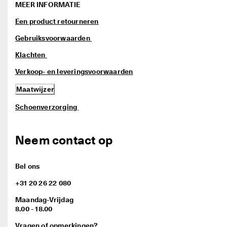
MEER INFORMATIE
Een product retourneren
Gebruiksvoorwaarden 
Klachten 
Verkoop- en leveringsvoorwaarden
Maatwijzer
Schoenverzorging 
Neem contact op
Bel ons
+31 20 26 22 080
Maandag-Vrijdag
8.00 - 18.00
Vragen of opmerkingen?