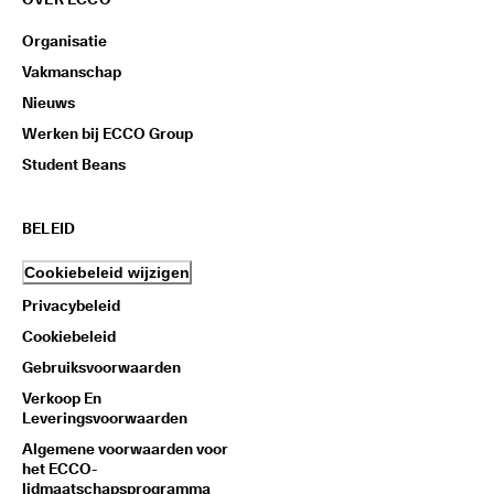
Organisatie
Vakmanschap
Nieuws
Werken bij ECCO Group
Student Beans
BELEID
Cookiebeleid wijzigen
Privacybeleid
Cookiebeleid
Gebruiksvoorwaarden
Verkoop En
Leveringsvoorwaarden
Algemene voorwaarden voor
het ECCO-
lidmaatschapsprogramma