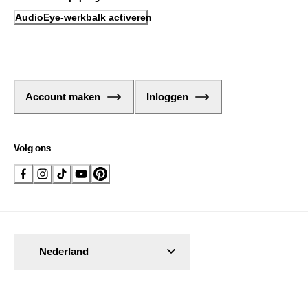
AudioEye-werkbalk activeren
Account maken
Inloggen
Volg ons
Nederland