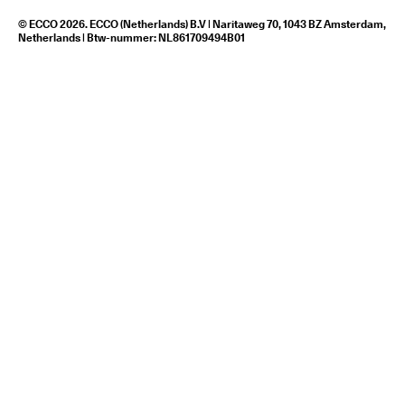
© ECCO 2026. ECCO (Netherlands) B.V | Naritaweg 70, 1043 BZ Amsterdam,
Netherlands | Btw-nummer: NL861709494B01