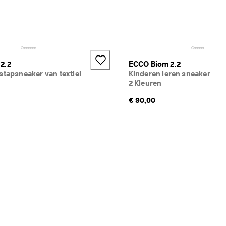
2.2
ECCO Biom 2.2
stapsneaker van textiel
Kinderen leren sneaker
2 Kleuren
€ 90,00