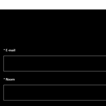
* E-mail
* Naam