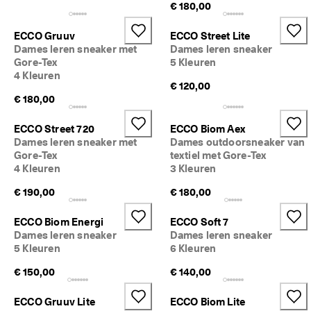
€ 180,00
ECCO Gruuv
ECCO Street Lite
Dames leren sneaker met
Dames leren sneaker
Gore-Tex
5 Kleuren
4 Kleuren
€ 120,00
€ 180,00
ECCO Street 720
ECCO Biom Aex
Dames leren sneaker met
Dames outdoorsneaker van
Gore-Tex
textiel met Gore-Tex
4 Kleuren
3 Kleuren
€ 190,00
€ 180,00
ECCO Biom Energi
ECCO Soft 7
Dames leren sneaker
Dames leren sneaker
5 Kleuren
6 Kleuren
€ 150,00
€ 140,00
ECCO Gruuv Lite
ECCO Biom Lite