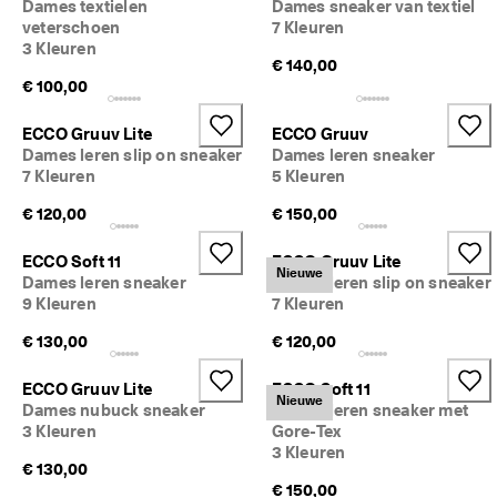
Dames textielen
Dames sneaker van textiel
veterschoen
7 Kleuren
3 Kleuren
€ 140,00
€ 100,00
ECCO Gruuv Lite
ECCO Gruuv
Dames leren slip on sneaker
Dames leren sneaker
7 Kleuren
5 Kleuren
€ 120,00
€ 150,00
ECCO Soft 11
ECCO Gruuv Lite
Nieuwe
Dames leren sneaker
Dames leren slip on sneaker
9 Kleuren
7 Kleuren
€ 130,00
€ 120,00
ECCO Gruuv Lite
ECCO Soft 11
Nieuwe
Dames nubuck sneaker
Dames leren sneaker met
3 Kleuren
Gore-Tex
3 Kleuren
€ 130,00
€ 150,00