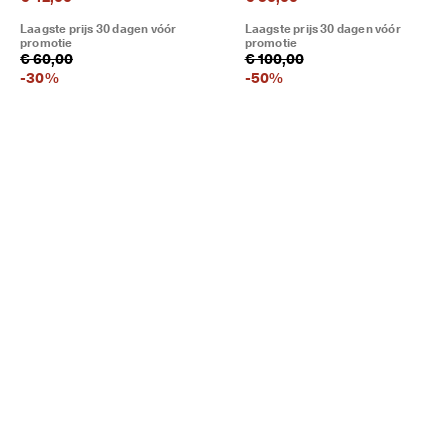
Laagste prijs 30 dagen vóór
Laagste prijs 30 dagen vóór
promotie
promotie
€ 60,00
€ 100,00
-
30
%
-
50
%