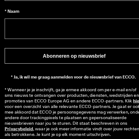
* Naam
Abonneren op nieuwsbrief
*
Ja, ik wil me graag aanmelden voor de nieuwsbrief van ECCO.
* Wanneer je je inschrijft, ga je ermee akkoord om per e-mail en/of 
sms nieuws te ontvangen over producten, diensten, wedstrijden en 
promoties van ECCO Europe AG en andere ECCO-partners. Klik 
hi
voor een overzicht van alle relevante ECCO-partners. Je gaat er ook
mee akkoord dat ECCO je persoonsgegevens mag verwerken, onde
andere door trackingpixels te plaatsen en gepersonaliseerde 
nieuwsbrieven naar jou te sturen. Dit staat beschreven in ons 
Privacybeleid
, waar je ook meer informatie vindt over jouw rechten
als betrokkene. Je kunt je op elk moment uitschrijven.