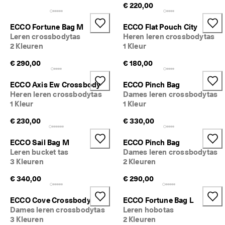
€ 220,00
ECCO Fortune Bag M
ECCO Flat Pouch City
Leren crossbodytas
Heren leren crossbodytas
2 Kleuren
1 Kleur
€ 290,00
€ 180,00
ECCO Axis Ew Crossbody
ECCO Pinch Bag
Heren leren crossbodytas
Dames leren crossbodytas
1 Kleur
1 Kleur
€ 230,00
€ 330,00
ECCO Sail Bag M
ECCO Pinch Bag
Leren bucket tas
Dames leren crossbodytas
3 Kleuren
2 Kleuren
€ 340,00
€ 290,00
ECCO Cove Crossbody
ECCO Fortune Bag L
Dames leren crossbodytas
Leren hobotas
3 Kleuren
2 Kleuren