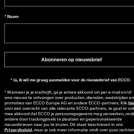
* Naam
Abonneren op nieuwsbrief
*
Ja, ik wil me graag aanmelden voor de nieuwsbrief van ECCO.
* Wanneer je je inschrijft, ga je ermee akkoord om per e-mail en/of 
sms nieuws te ontvangen over producten, diensten, wedstrijden en 
promoties van ECCO Europe AG en andere ECCO-partners. Klik 
hi
voor een overzicht van alle relevante ECCO-partners. Je gaat er ook
mee akkoord dat ECCO je persoonsgegevens mag verwerken, onde
andere door trackingpixels te plaatsen en gepersonaliseerde 
nieuwsbrieven naar jou te sturen. Dit staat beschreven in ons 
Privacybeleid
, waar je ook meer informatie vindt over jouw rechten