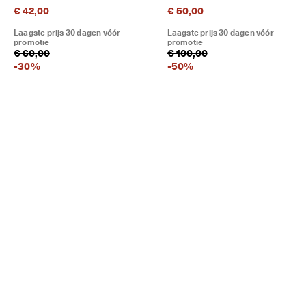
€ 42,00
€ 50,00
Laagste prijs 30 dagen vóór
Laagste prijs 30 dagen vóór
promotie
promotie
€ 60,00
€ 100,00
-
30
%
-
50
%