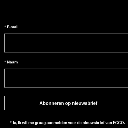
* E-mail
* Naam
Abonneren op nieuwsbrief
*
Ja, ik wil me graag aanmelden voor de nieuwsbrief van ECCO.