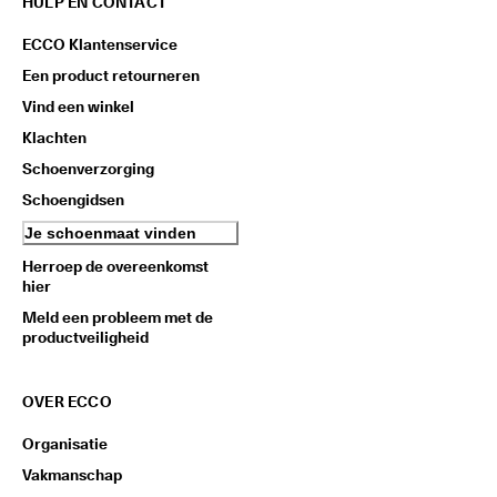
HULP EN CONTACT
ECCO Klantenservice
Een product retourneren
Vind een winkel
Klachten
Schoenverzorging
Schoengidsen
Je schoenmaat vinden
Herroep de overeenkomst
hier
Meld een probleem met de
productveiligheid
OVER ECCO
Organisatie
Vakmanschap