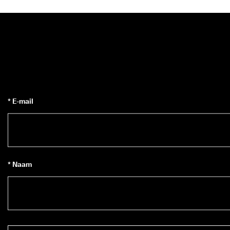
* E-mail
* Naam