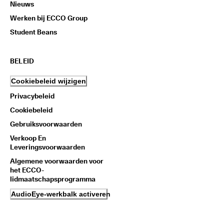
Nieuws
Werken bij ECCO Group
Student Beans
BELEID
Cookiebeleid wijzigen
Privacybeleid
Cookiebeleid
Gebruiksvoorwaarden
Verkoop En
Leveringsvoorwaarden
Algemene voorwaarden voor
het ECCO-
lidmaatschapsprogramma
AudioEye-werkbalk activeren