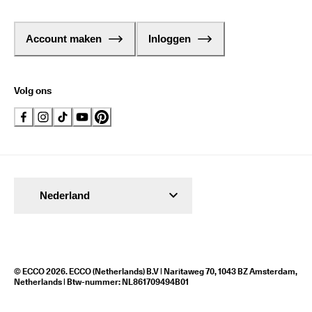
Account maken
Inloggen
Volg ons
Nederland
© ECCO 2026. ECCO (Netherlands) B.V | Naritaweg 70, 1043 BZ Amsterdam,
Netherlands | Btw-nummer: NL861709494B01